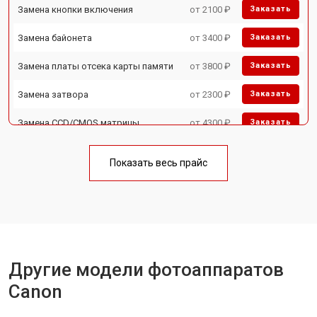
Замена кнопки включения
от 2100 ₽
Заказать
Замена байонета
от 3400 ₽
Заказать
Замена платы отсека карты памяти
от 3800 ₽
Заказать
Замена затвора
от 2300 ₽
Заказать
Замена CCD/CMOS матрицы
от 4300 ₽
Заказать
Ремонт материнской платы
от 3300 ₽
Заказать
Показать весь прайс
Чистка матрицы
от 3100 ₽
Заказать
Другие модели фотоаппаратов
Canon