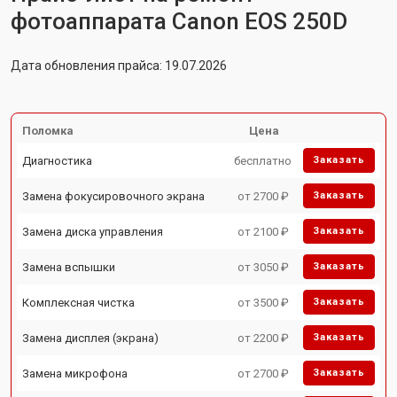
фотоаппарата Canon EOS 250D
Дата обновления прайса: 19.07.2026
Поломка
Цена
Диагностика
бесплатно
Заказать
Замена фокусировочного экрана
от 2700 ₽
Заказать
Замена диска управления
от 2100 ₽
Заказать
Замена вспышки
от 3050 ₽
Заказать
Комплексная чистка
от 3500 ₽
Заказать
Замена дисплея (экрана)
от 2200 ₽
Заказать
Замена микрофона
от 2700 ₽
Заказать