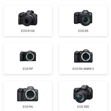
EOS R100
EOS R5
EOS RP
EOS R6 MARK II
EOS R6
EOS 90D