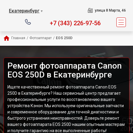
Екатеринбург
улица 8 Марта, 46
▼
+7 (343) 226-97-56
Главная
/
Фотоаппарат
/
EOS 250D
Ремонт фотоаппарата Canon
EOS 250D в Екатеринбурге
Ищете качественный ремонт фотоаппарата Canon EOS
250D в Екатеринбурге? Наш сервисный центр предлагает
профессиональные услуги по восстановлению вашего
устройства Кэнон. Мы используем оригинальные запчасти
и современное оборудование для точной диагностики и
быстрого устранения неисправностей. Доверьте ремонт
вашего фотоаппарата EOS 250D нашим опытным мастерам
и получите гарантию на все выполненные работы!