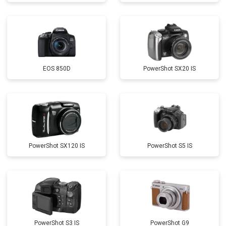
EOS 850D
PowerShot SX20 IS
PowerShot SX120 IS
PowerShot S5 IS
PowerShot S3 IS
PowerShot G9