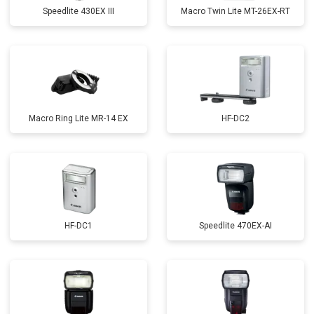
Speedlite 430EX III
Macro Twin Lite MT-26EX-RT
Macro Ring Lite MR-14 EX
HF-DC2
HF-DC1
Speedlite 470EX-AI