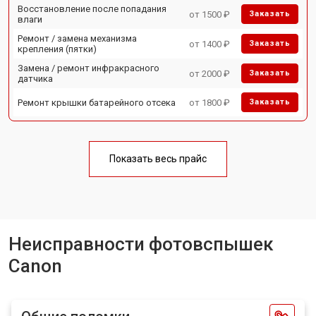
Восстановление после попадания
от 1500 ₽
Заказать
влаги
Ремонт / замена механизма
от 1400 ₽
Заказать
крепления (пятки)
Замена / ремонт инфракрасного
от 2000 ₽
Заказать
датчика
Ремонт крышки батарейного отсека
от 1800 ₽
Заказать
Показать весь прайс
Неисправности фотовспышек
Canon