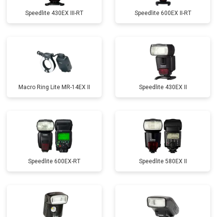
Speedlite 430EX III-RT
Speedlite 600EX II-RT
Macro Ring Lite MR-14EX II
Speedlite 430EX II
Speedlite 600EX-RT
Speedlite 580EX II