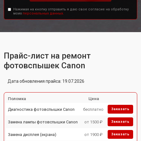
Нажимая на кнопку отправить я даю свое согласие на обработку
моих
персональных данных.
Прайс-лист на ремонт
фотовспышек Canon
Дата обновления прайса: 19.07.2026
Поломка
Цена
Диагностика фотовспышки Canon
бесплатно
Заказать
Замена лампы фотовспышки Canon
от 1500 ₽
Заказать
Замена дисплея (экрана)
от 1900 ₽
Заказать