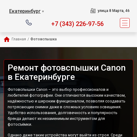
Екатеринбург
улица 8 Марта, 46
▼
+7 (343) 226-97-56
Главная
/
Фотовспышка
Ремонт фотовспышки Canon
в Екатеринбурге
Фотовспышки Canon – это выбор профессионалов и
любителей фотографии. Они отличаются высоким качеством,
надёжностью и широким функционалом, позволяя создавать
потрясающие снимки даже в сложных условиях освещения.
Удобство использования, долговечность и популярность
бренда делают их незаменимым инструментом для
фотосъёмки.
Однако даже такие устройства могут выйти из строя. Среди