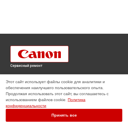
Сервисный ремонт
УСТРОЙСТВА
Этот сайт использует файлы cookie для аналитики и
обеспечения наилучшего пользовательского опыта.
Видеокамера
Продолжая использовать этот сайт, вы соглашаетесь с
МФУ
использованием файлов cookie.
Политика
Объектив
конфиденциальности
Плоттер
Принтер
Принять все
Сканер
Фотоаппарат