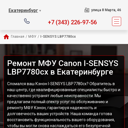
Екатеринбург
улица 8 Марта, 46
▼
+7 (343) 226-97-56
Главная
/
МФУ
/
I-SENSYS LBP7780cx
Ремонт МФУ Canon I-SENSYS
LBP7780cx в Екатеринбурге
Сломался ваш Кэнон I-SENSYS LBP7780cx? Обратитесь в
наш центр, где квалифицированные специалисты быстро и
качественно устранят любые неисправности. Мы
предлагаем полный спектр услуг по обслуживанию и
ремонту МФУ Кэнон, гарантируя надежность и
долговечность ваших устройств. Наша команда готова
восстановить функциональность вашего оборудования,
чтобы вы могли снова наслаждаться его безупречной