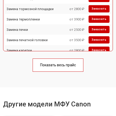
Замена тормозной площадки
от 2800 ₽
Заказать
Замена термопленки
от 3900 ₽
Заказать
Замена печки
от 2500 ₽
Заказать
Замена печатной головки
от 3500 ₽
Заказать
Замена каретки
от 2800 ₽
Заказать
Замена Wi-Fi
от 2700 ₽
Заказать
Показать весь прайс
Замена блока питания
от 2500 ₽
Заказать
Замена вала
от 3500 ₽
Заказать
Другие модели МФУ Canon