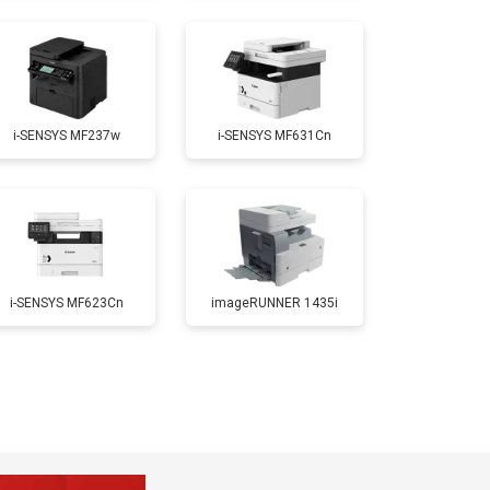
т 2700 ₽
Заказать
i-SENSYS MF237w
i-SENSYS MF631Cn
т 2500 ₽
Заказать
т 3500 ₽
Заказать
i-SENSYS MF623Cn
imageRUNNER 1435i