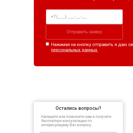
Отправить заявку
Нажимая на кнопку отправить я даю св
персональных данных.
Остались вопросы?
Напишите или позвоните нам и получите
бесплатную консультацию по
интересующему Вас вопросу.