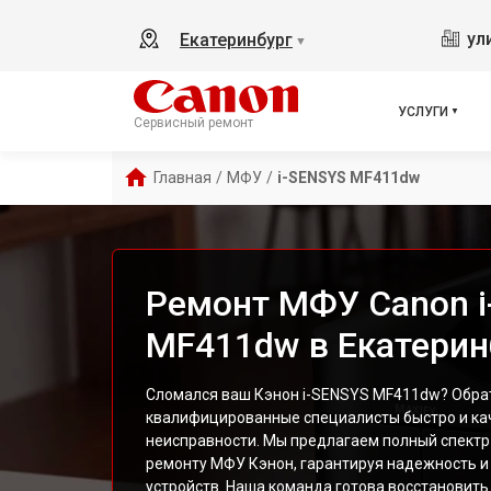
ул
Екатеринбург
▼
УСЛУГИ
Сервисный ремонт
Главная
/
МФУ
/
i-SENSYS MF411dw
Ремонт МФУ Canon 
MF411dw в Екатерин
Сломался ваш Кэнон i-SENSYS MF411dw? Обрат
квалифицированные специалисты быстро и ка
неисправности. Мы предлагаем полный спектр
ремонту МФУ Кэнон, гарантируя надежность и
устройств. Наша команда готова восстановит