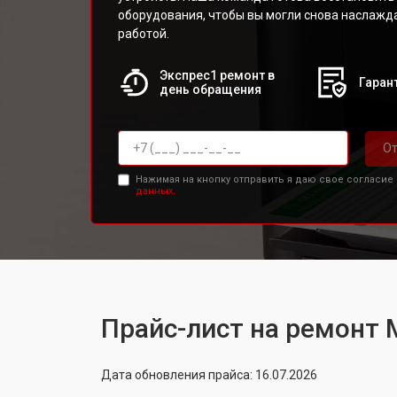
оборудования, чтобы вы могли снова наслажд
работой.
Экспрес1 ремонт в
Гарант
день обращения
От
Нажимая на кнопку отправить я даю свое согласие
данных.
Прайс-лист на ремонт
Дата обновления прайса: 16.07.2026