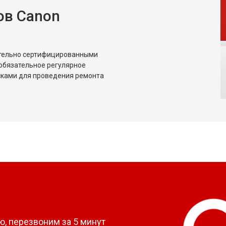
ов Canon
ительно сертифицированными
обязательное регулярное
сками для проведения ремонта
?
, перезвоним за 5 минут