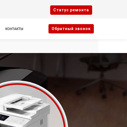
Cтатус ремонта
Oбратный звонок
КОНТАКТЫ