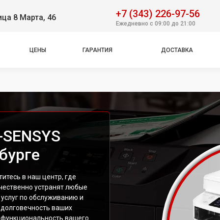
+7 (343) 226-97-56
ица 8 Марта, 46
Ежедневно с 09:00 до 21:00
ЦЕНЫ
ГАРАНТИЯ
ДОСТАВКА
i-SENSYS
бурге
итесь в наш центр, где
чественно устранят любые
 услуг по обслуживанию и
 долговечность ваших
ь функциональность вашего