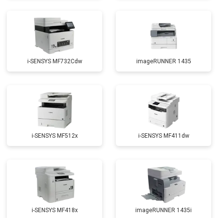
i-SENSYS MF732Cdw
imageRUNNER 1435
i-SENSYS MF512x
i-SENSYS MF411dw
i-SENSYS MF418x
imageRUNNER 1435i