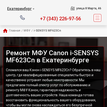
Екатеринбург
улица 8 Марта, 46
▼
+7 (343) 226-97-56
Главная
/
МФУ
/
i-SENSYS MF623Cn
Ремонт МФУ Canon i-SENSYS
MF623Cn в Екатеринбурге
Сломался ваш Кэнон i-SENSYS MF623Cn? Обратитесь в наш
центр, где квалифицированные специалисты быстро и
качественно устранят любые неисправности. Мы
предлагаем полный спектр услуг по обслуживанию и
ремонту МФУ Кэнон, гарантируя надежность и
долговечность ваших устройств. Наша команда готова
восстановить функциональность вашего оборудования,
чтобы вы могли снова наслаждаться его безупречной