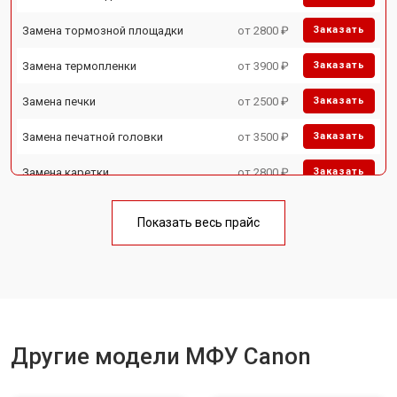
Замена тормозной площадки
от 2800 ₽
Заказать
Замена термопленки
от 3900 ₽
Заказать
Замена печки
от 2500 ₽
Заказать
Замена печатной головки
от 3500 ₽
Заказать
Замена каретки
от 2800 ₽
Заказать
Замена Wi-Fi
от 2700 ₽
Заказать
Показать весь прайс
Замена блока питания
от 2500 ₽
Заказать
Замена вала
от 3500 ₽
Заказать
Другие модели МФУ Canon