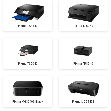
Pixma TS8340
Pixma TS6340
Pixma TS5040
Pixma TR8540
Pixma MG3640S Black
Pixma MG2545S