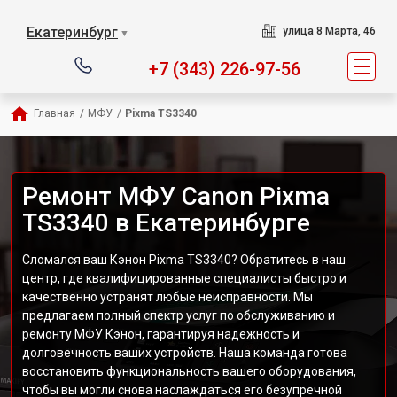
Екатеринбург
улица 8 Марта, 46
▼
+7 (343) 226-97-56
Главная
/
МФУ
/
Pixma TS3340
Ремонт МФУ Canon Pixma
TS3340 в Екатеринбурге
Сломался ваш Кэнон Pixma TS3340? Обратитесь в наш
центр, где квалифицированные специалисты быстро и
качественно устранят любые неисправности. Мы
предлагаем полный спектр услуг по обслуживанию и
ремонту МФУ Кэнон, гарантируя надежность и
долговечность ваших устройств. Наша команда готова
восстановить функциональность вашего оборудования,
чтобы вы могли снова наслаждаться его безупречной