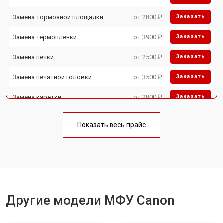
Замена тормозной площадки
от 2800 ₽
Заказать
Замена термопленки
от 3900 ₽
Заказать
Замена печки
от 2500 ₽
Заказать
Замена печатной головки
от 3500 ₽
Заказать
Замена каретки
от 2800 ₽
Заказать
Замена Wi-Fi
от 2700 ₽
Заказать
Показать весь прайс
Замена блока питания
от 2500 ₽
Заказать
Замена вала
от 3500 ₽
Заказать
Другие модели МФУ Canon