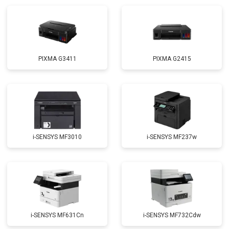
PIXMA G3411
PIXMA G2415
i-SENSYS MF3010
i-SENSYS MF237w
i-SENSYS MF631Cn
i-SENSYS MF732Cdw