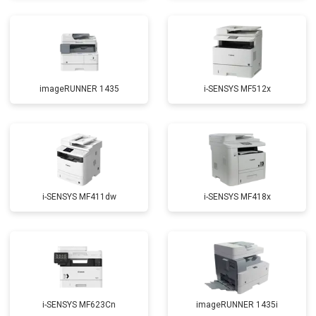
imageRUNNER 1435
i-SENSYS MF512x
i-SENSYS MF411dw
i-SENSYS MF418x
i-SENSYS MF623Cn
imageRUNNER 1435i