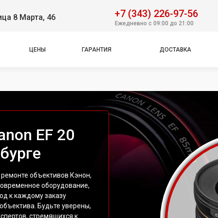
+7 (343) 226-97-56
ица 8 Марта, 46
Ежедневно с 09:00 до 21:00
ЦЕНЫ
ГАРАНТИЯ
ДОСТАВКА
anon EF 20
нбурге
 ремонте объективов Кэнон,
 Современное оборудование,
од к каждому заказу
объектива. Будьте уверены,
кспертов, стремящихся к