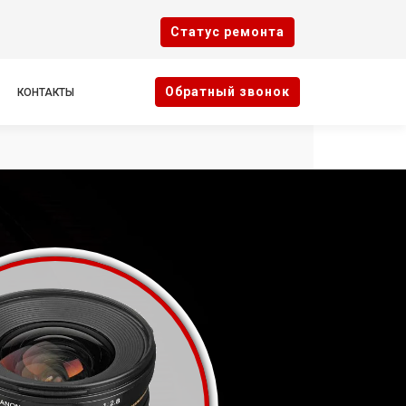
Cтатус ремонта
Oбратный звонок
КОНТАКТЫ