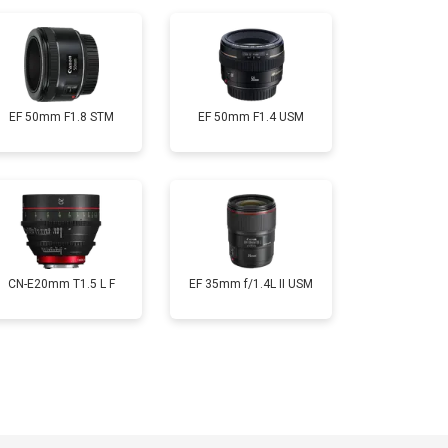
EF 50mm F1.8 STM
EF 50mm F1.4 USM
CN-E20mm T1.5 L F
EF 35mm f/1.4L II USM