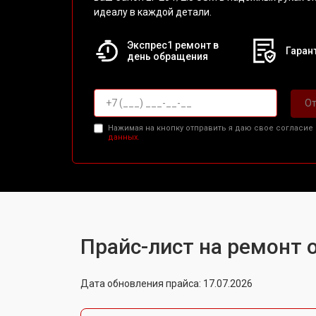
идеалу в каждой детали.
Экспрес1 ремонт в
Гарант
день обращения
От
Нажимая на кнопку отправить я даю свое согласие
данных.
Прайс-лист на ремонт о
Дата обновления прайса: 17.07.2026