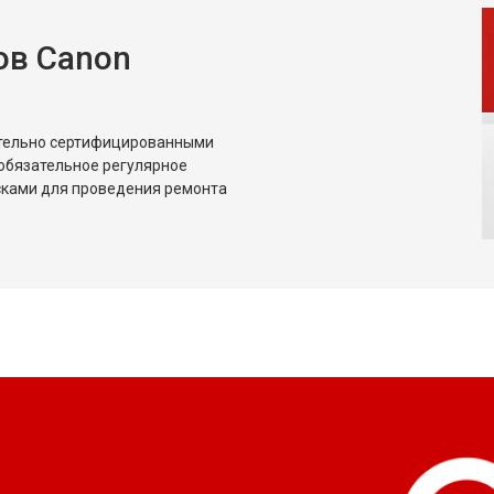
ов Canon
ительно сертифицированными
обязательное регулярное
сками для проведения ремонта
?