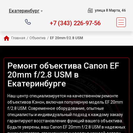
Екатеринбург
улица 8 Марта, 46
▼
+7 (343) 226-97-56
Главная
/
Объектив
/
EF 20mm f/2.8 USM
Ремонт объектива Canon EF
20mm f/2.8 USM в
Екатеринбурге
Наш центр специализируется на качественном ремонте
объективов Кэнон, включая популярную модель EF 20mm
f/2.8 USM. Современное оборудование, опытные
специалисты и индивидуальный подход к каждому заказу
гарантируют восстановление функций вашего объектива.
Будьте уверены, ваш Canon EF 20mm f/2.8 USM в надежных