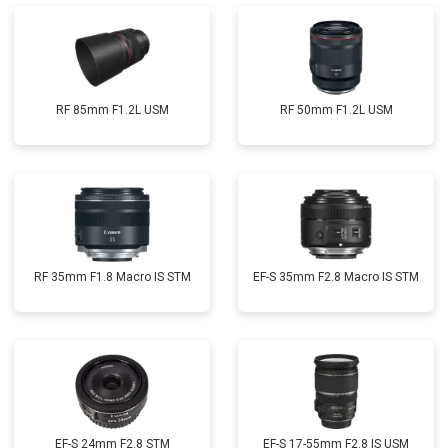
RF 85mm F1.2L USM
RF 50mm F1.2L USM
RF 35mm F1.8 Macro IS STM
EF-S 35mm F2.8 Macro IS STM
EF-S 24mm F2.8 STM
EF-S 17-55mm F2.8 IS USM