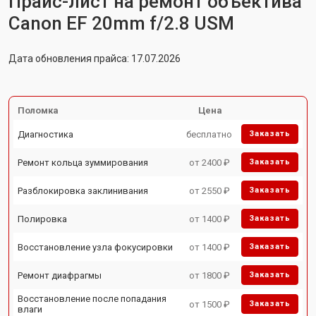
Прайс-лист на ремонт объектива
Canon EF 20mm f/2.8 USM
Дата обновления прайса: 17.07.2026
Поломка
Цена
Диагностика
бесплатно
Заказать
Ремонт кольца зуммирования
от 2400 ₽
Заказать
Разблокировка заклинивания
от 2550 ₽
Заказать
Полировка
от 1400 ₽
Заказать
Восстановление узла фокусировки
от 1400 ₽
Заказать
Ремонт диафрагмы
от 1800 ₽
Заказать
Восстановление после попадания
от 1500 ₽
Заказать
влаги