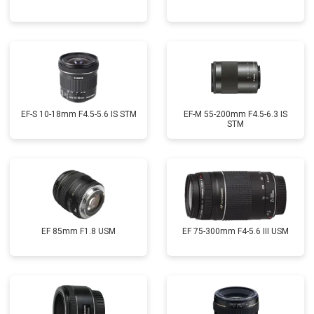
EF-S 10-18mm F4.5-5.6 IS STM
EF-M 55-200mm F4.5-6.3 IS
STM
EF 85mm F1.8 USM
EF 75-300mm F4-5.6 III USM