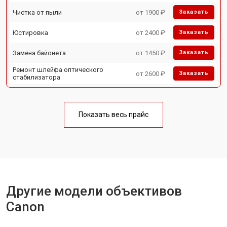
Чистка от пыли
от 1900 ₽
Заказать
Юстировка
от 2400 ₽
Заказать
Замена байонета
от 1450 ₽
Заказать
Ремонт шлейфа оптического
от 2600 ₽
Заказать
стабилизатора
Показать весь прайс
Другие модели объективов
Canon