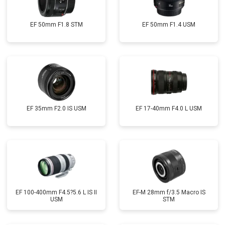
EF 50mm F1.8 STM
EF 50mm F1.4 USM
EF 35mm F2.0 IS USM
EF 17-40mm F4.0 L USM
EF 100-400mm F4.5?5.6 L IS II
EF-M 28mm f/3.5 Macro IS
USM
STM