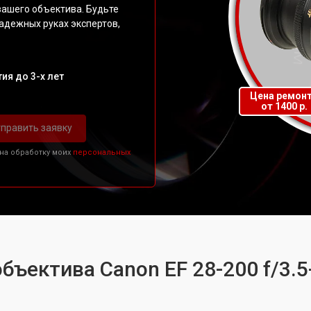
вашего объектива. Будьте
надежных руках экспертов,
ия до 3-х лет
Цена ремон
от 1400 р.
править заявку
 на обработку моих
персональных
бъектива Canon EF 28-200 f/3.5