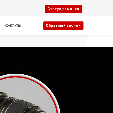
Cтатус ремонта
Oбратный звонок
КОНТАКТЫ