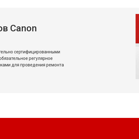
ов Canon
ительно сертифицированными
обязательное регулярное
сками для проведения ремонта
?