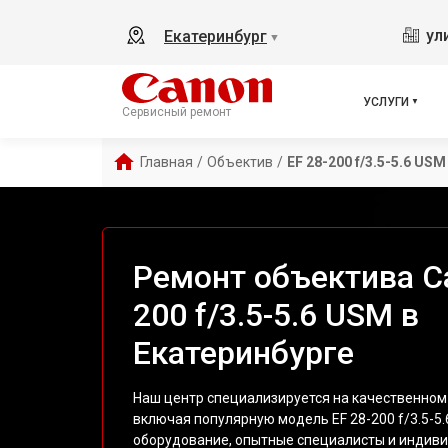
ул
Екатеринбург
▼
УСЛУГИ
Сервисный ремонт
Главная
/
Объектив
/
EF 28-200 f/3.5-5.6 USM
Ремонт объектива Ca
200 f/3.5-5.6 USM в
Екатеринбурге
Наш центр специализируется на качественном
включая популярную модель EF 28-200 f/3.5-5
оборудование, опытные специалисты и индив