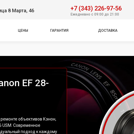
+7 (343) 226-97-56
ица 8 Марта, 46
Ежедневно с 09:00 до 21:00
ЦЕНЫ
ГАРАНТИЯ
ДОСТАВКА
non EF 28-
 ремонте объективов Кэнон,
.6 USM. Современное
идуальный подход к каждому