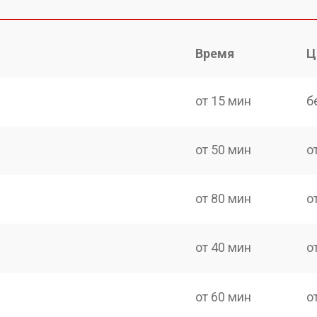
Время
Ц
от 15 мин
б
от 50 мин
о
от 80 мин
о
от 40 мин
о
от 60 мин
о