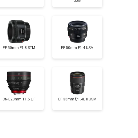
USM
EF 50mm F1.8 STM
EF 50mm F1.4 USM
CN-E20mm T1.5 L F
EF 35mm f/1.4L II USM