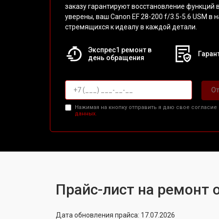
заказу гарантируют восстановление функций 
уверены, ваш Canon EF 28-200 f/3.5-5.6 USM в 
стремящихся к идеалу в каждой детали.
Экспрес1 ремонт в
Гарант
день обращения
От
Нажимая на кнопку отправить я даю свое согласие
данных.
Прайс-лист на ремонт о
Дата обновления прайса: 17.07.2026