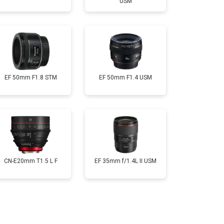
USM
EF 50mm F1.8 STM
EF 50mm F1.4 USM
CN-E20mm T1.5 L F
EF 35mm f/1.4L II USM