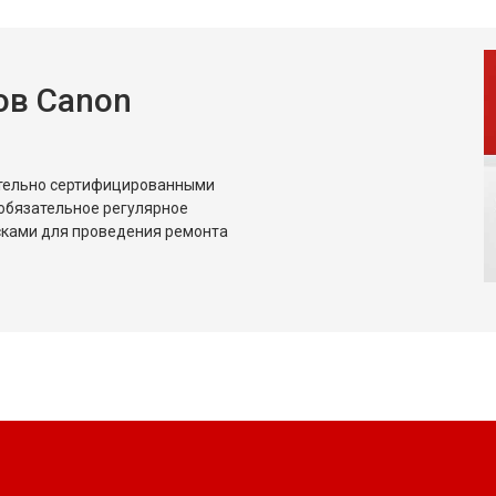
ов Canon
ительно сертифицированными
обязательное регулярное
сками для проведения ремонта
?