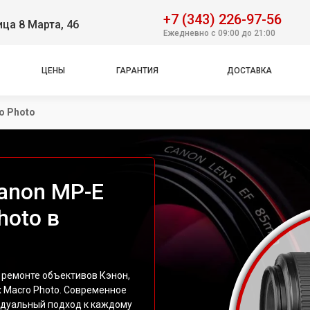
+7 (343) 226-97-56
ица 8 Марта, 46
Ежедневно с 09:00 до 21:00
ЦЕНЫ
ГАРАНТИЯ
ДОСТАВКА
ro Photo
anon MP-E
hoto в
 ремонте объективов Кэнон,
x Macro Photo. Современное
идуальный подход к каждому