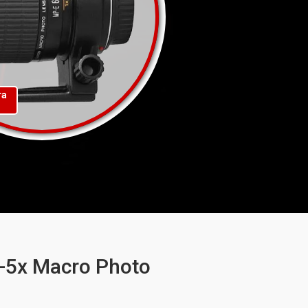
та
-5x Macro Photo