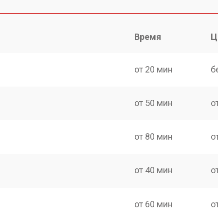
Время
Ц
от 20 мин
б
от 50 мин
о
от 80 мин
о
от 40 мин
о
от 60 мин
о