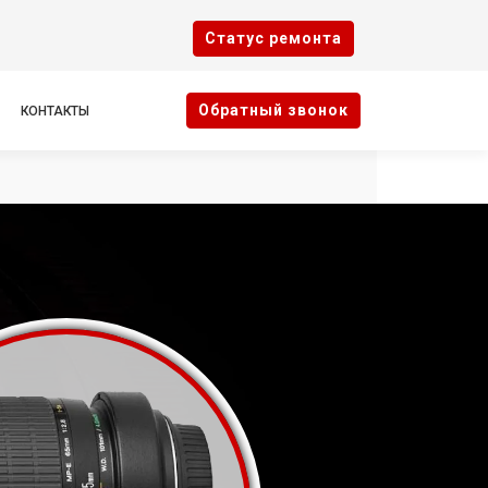
Cтатус ремонта
Oбратный звонок
КОНТАКТЫ