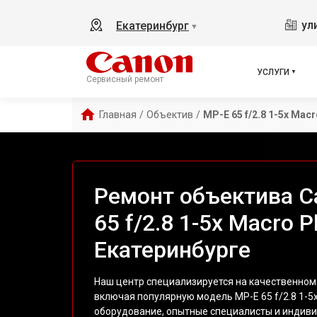
ул
Екатеринбург
▼
УСЛУГИ
Сервисный ремонт
Главная
/
Объектив
/
MP-E 65 f/2.8 1-5x Mac
Ремонт объектива C
65 f/2.8 1-5x Macro P
Екатеринбурге
Наш центр специализируется на качественном
включая популярную модель MP-E 65 f/2.8 1-5
оборудование, опытные специалисты и индив