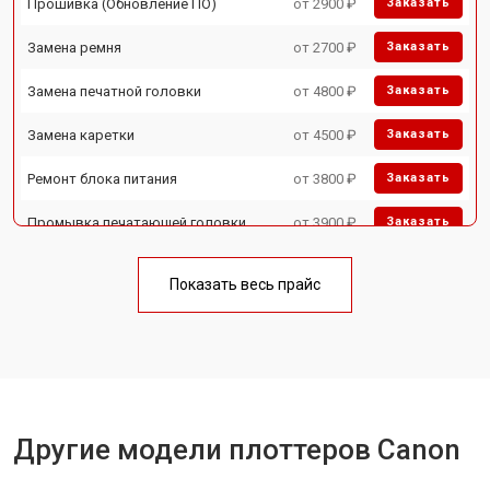
Прошивка (Обновление ПО)
от 2900 ₽
Заказать
Замена ремня
от 2700 ₽
Заказать
Замена печатной головки
от 4800 ₽
Заказать
Замена каретки
от 4500 ₽
Заказать
Ремонт блока питания
от 3800 ₽
Заказать
Промывка печатающей головки
от 3900 ₽
Заказать
Показать весь прайс
Другие модели плоттеров Canon