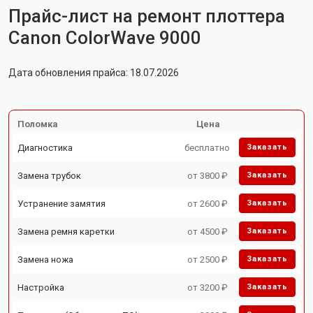
Прайс-лист на ремонт плоттера
Canon ColorWave 9000
Дата обновления прайса: 18.07.2026
Поломка
Цена
Диагностика
бесплатно
Заказать
Замена трубок
от 3800 ₽
Заказать
Устранение замятия
от 2600 ₽
Заказать
Замена ремня каретки
от 4500 ₽
Заказать
Замена ножа
от 2500 ₽
Заказать
Настройка
от 3200 ₽
Заказать