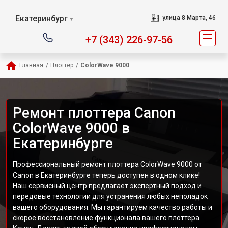
Екатеринбург
улица 8 Марта, 46
▼
+7 (343) 226-97-56
Главная
/
Плоттер
/
ColorWave 9000
Ремонт плоттера Canon
ColorWave 9000 в
Екатеринбурге
Профессиональный ремонт плоттера ColorWave 9000 от
Canon в Екатеринбурге теперь доступен в одном клике!
Наш сервисный центр предлагает экспертный подход и
передовые технологии для устранения любых неполадок
вашего оборудования. Мы гарантируем качество работы и
скорое восстановление функционала вашего плоттера