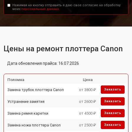
Нажимая на кнопку отправить я даю свое согласие на обработку
моих
персональных данных.
Цены на ремонт плоттера Canon
Дата обновления прайса: 16.07.2026
Поломка
Цена
Замена трубок плоттера Canon
от 3800 ₽
Заказать
Устранение замятия
от 2600 ₽
Заказать
Замена ремня каретки
от 4500 ₽
Заказать
Замена ножа плоттера Canon
от 2500 ₽
Заказать