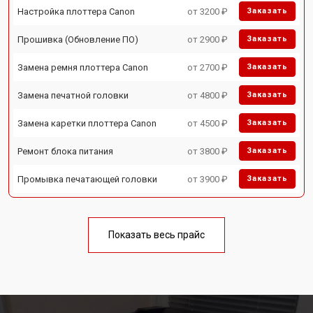
Настройка плоттера Canon
от 3200 ₽
Заказать
Прошивка (Обновление ПО)
от 2900 ₽
Заказать
Замена ремня плоттера Canon
от 2700 ₽
Заказать
Замена печатной головки
от 4800 ₽
Заказать
Замена каретки плоттера Canon
от 4500 ₽
Заказать
Ремонт блока питания
от 3800 ₽
Заказать
Промывка печатающей головки
от 3900 ₽
Заказать
Показать весь прайс