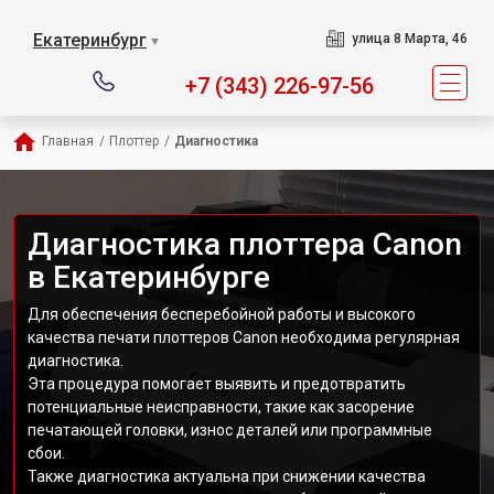
Екатеринбург
улица 8 Марта, 46
▼
+7 (343) 226-97-56
Главная
/
Плоттер
/
Диагностика
Диагностика плоттера Canon
в Екатеринбурге
Для обеспечения бесперебойной работы и высокого
качества печати плоттеров Canon необходима регулярная
диагностика.
Эта процедура помогает выявить и предотвратить
потенциальные неисправности, такие как засорение
печатающей головки, износ деталей или программные
сбои.
Также диагностика актуальна при снижении качества