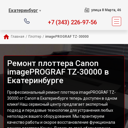
Екатеринбург
улица 8 Марта, 46
▼
+7 (343) 226-97-56
Главная
/
Плоттер
/
imagePROGRAF TZ-30000
Ремонт плоттера Canon
imagePROGRAF TZ-30000 в
Екатеринбурге
Профессиональный ремонт плоттера imagePROGRAF TZ-
30000 от Canon в Екатеринбурге теперь доступен в одном
клике! Наш сервисный центр предлагает экспертный
подход и передовые технологии для устранения любых
неполадок вашего оборудования. Мы гарантируем
качество работы и скорое восстановление функционала