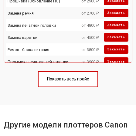
Прошивка (Обновление ПО)
от 2900 ₽
Заказать
Замена ремня
от 2700 ₽
Заказать
Замена печатной головки
от 4800 ₽
Заказать
Замена каретки
от 4500 ₽
Заказать
Ремонт блока питания
от 3800 ₽
Заказать
Промывка печатающей головки
от 3900 ₽
Заказать
Показать весь прайс
Другие модели плоттеров Canon