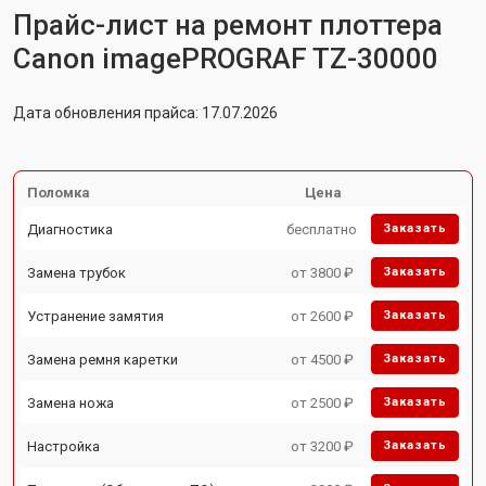
Прайс-лист на ремонт плоттера
Canon imagePROGRAF TZ-30000
Дата обновления прайса: 17.07.2026
Поломка
Цена
Диагностика
бесплатно
Заказать
Замена трубок
от 3800 ₽
Заказать
Устранение замятия
от 2600 ₽
Заказать
Замена ремня каретки
от 4500 ₽
Заказать
Замена ножа
от 2500 ₽
Заказать
Настройка
от 3200 ₽
Заказать