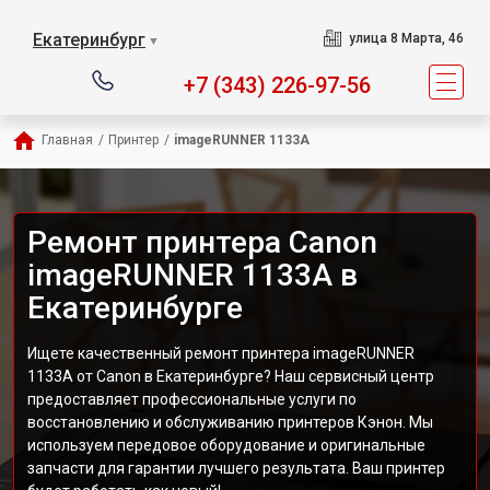
Екатеринбург
улица 8 Марта, 46
▼
+7 (343) 226-97-56
Главная
/
Принтер
/
imageRUNNER 1133A
Ремонт принтера Canon
imageRUNNER 1133A в
Екатеринбурге
Ищете качественный ремонт принтера imageRUNNER
1133A от Canon в Екатеринбурге? Наш сервисный центр
предоставляет профессиональные услуги по
восстановлению и обслуживанию принтеров Кэнон. Мы
используем передовое оборудование и оригинальные
запчасти для гарантии лучшего результата. Ваш принтер