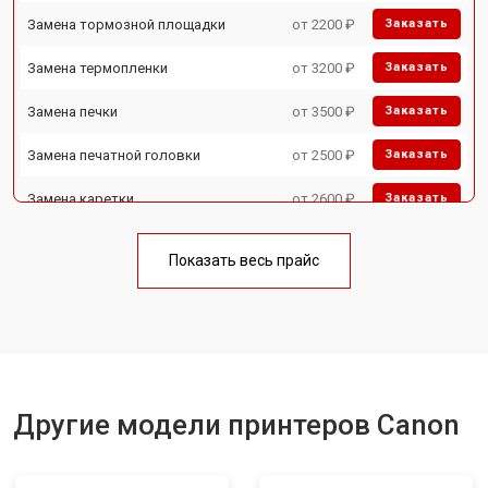
Замена тормозной площадки
от 2200 ₽
Заказать
Замена термопленки
от 3200 ₽
Заказать
Замена печки
от 3500 ₽
Заказать
Замена печатной головки
от 2500 ₽
Заказать
Замена каретки
от 2600 ₽
Заказать
Замена Wi-Fi
от 1800 ₽
Заказать
Показать весь прайс
Замена блока питания
от 2300 ₽
Заказать
Замена вала
от 2600 ₽
Заказать
Другие модели принтеров Canon