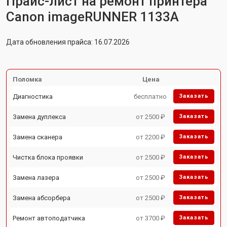
Прайс-лист на ремонт принтера
Canon imageRUNNER 1133A
Дата обновления прайса: 16.07.2026
Поломка
Цена
Диагностика
бесплатно
Заказать
Замена дуплекса
от 2500 ₽
Заказать
Замена сканера
от 2200 ₽
Заказать
Чистка блока проявки
от 2500 ₽
Заказать
Замена лазера
от 2500 ₽
Заказать
Замена абсорбера
от 2500 ₽
Заказать
Ремонт автоподатчика
от 3700 ₽
Заказать