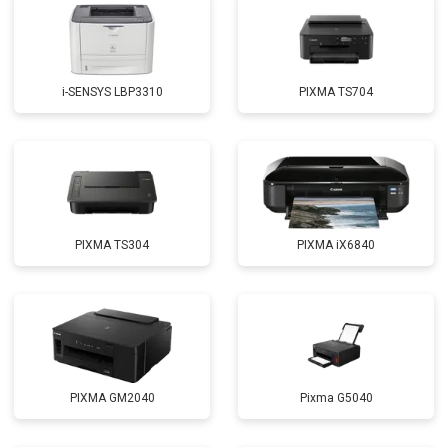
i-SENSYS LBP3310
PIXMA TS704
PIXMA TS304
PIXMA iX6840
PIXMA GM2040
Pixma G5040