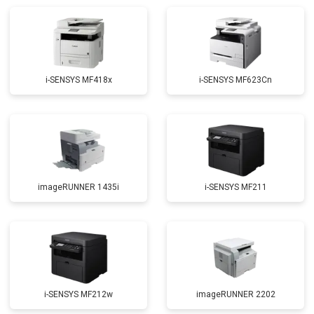
i-SENSYS MF418x
i-SENSYS MF623Cn
imageRUNNER 1435i
i-SENSYS MF211
i-SENSYS MF212w
imageRUNNER 2202