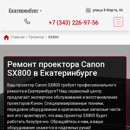
Екатеринбург
улица 8 Марта, 46
▼
+7 (343) 226-97-56
Главная
/
Проектор
/
SX800
Ремонт проектора Canon
SX800 в Екатеринбурге
Ваш проектор Canon SX800 требует профессионального
ремонта в Екатеринбурге? Наш сервисный центр
предлагает экспертное обслуживание и восстановление
проекторов Кэнон. Специализированные техники,
передовое оборудование и оригинальные запасные части -
все это гарантирует, что ваш проектор SX800 будет
работать безупречно. Обращайтесь к нам, и ваше
оборудование окажется в надежных руках!