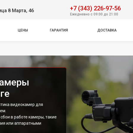
+7 (343) 226-97-56
ица 8 Марта, 46
Ежедневно с 09:00 до 21:00
ЦЕНЫ
ГАРАНТИЯ
ДОСТАВКА
камеры
ге
стика видеокамер для
ем.
сбои в работе камеры, такие
ния или аппаратными