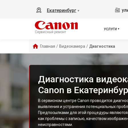
ул
Екатеринбург
▼
УСЛУГИ
Сервисный ремонт
Главная
/
Видеокамера
/
Диагностика
Диагностика видео
Canon в Екатеринбур
В сервисном центре Canon проводится диагно
выявления и устранения потенциальных пробл
Предпосылками для этой процедуры являются 
как проблемы с записью, качеством изображе
неисправностями.