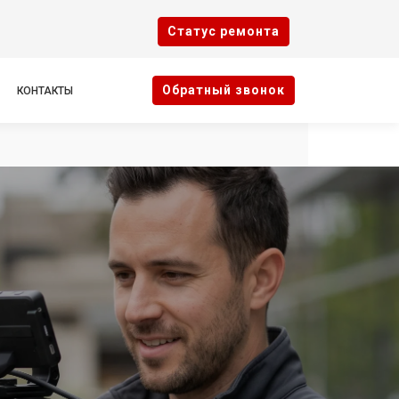
Cтатус ремонта
Oбратный звонок
КОНТАКТЫ