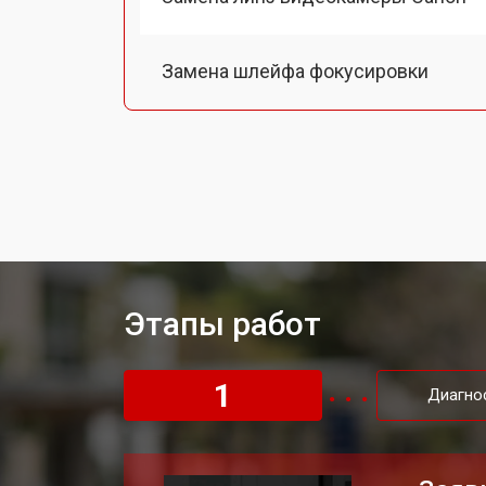
Замена шлейфа фокусировки
Восстановление после залития
Этапы работ
1
Диагно