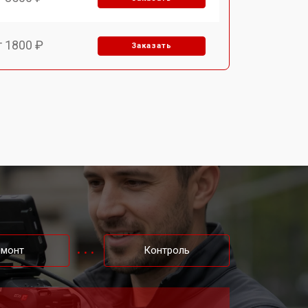
т 1800 ₽
Заказать
т 2500 ₽
Заказать
емонт
Контроль