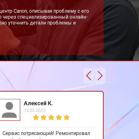
 центр Canon, описывая проблему с его
о через специализированный онлайн-
жно уточнить детали проблемы и
Алексей К.
16.05.2023
Сервис потрясающий! Ремонтировал
Получил