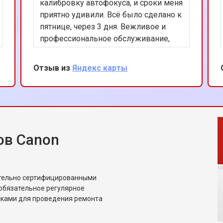
калибровку автофокуса, и сроки меня
приятно удивили. Всё было сделано к
пятнице, через 3 дня. Вежливое и
профессиональное обслуживание,
большое спасибо!
Отзыв из
Яндекс карты
ов Canon
ительно сертифицированными
обязательное регулярное
сками для проведения ремонта