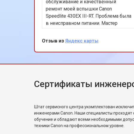
обслуживание и качественный
ремонт моей вспышки Canon
Speedlite 430EX III-RT. Проблема была
в неисправном питании. Мастер
Алексей быстро устранил
неисправность. Очень доволен
Отзыв из
Яндекс карты
результатом!
Сертификаты инженер
Штат сервисного центра укомплектован исключ
инженерами Canon. Наши специалисты проходят 
обучение и обладают всеми необходимыми допу
техники Canon на профессиональном уровне.