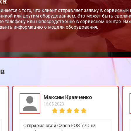
ка:
чинается с того, что клиент отправляет заявку в сервисный
никой или другим оборудованием. Это может быть сделан
 по телефону или непосредственно в сервисном центре. Ва
авить информацию о модели оборудования.
ов
Максим Кравченко
16.05.2023
Отправил свой Canon EOS 77D на