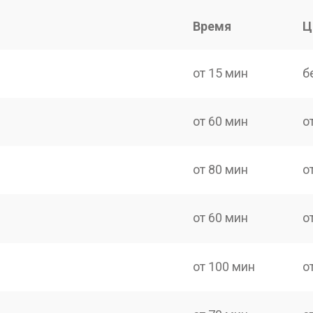
Время
Ц
от 15 мин
б
от 60 мин
о
от 80 мин
о
от 60 мин
о
от 100 мин
о