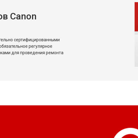
ов Canon
ительно сертифицированными
обязательное регулярное
сками для проведения ремонта
?