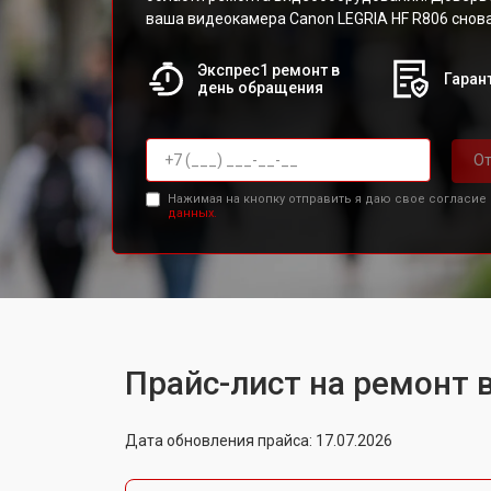
ваша видеокамера Canon LEGRIA HF R806 снова
Экспрес1 ремонт в
Гарант
день обращения
От
Нажимая на кнопку отправить я даю свое согласие
данных.
Прайс-лист на ремонт 
Дата обновления прайса: 17.07.2026