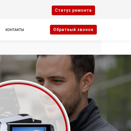
Cтатус ремонта
Oбратный звонок
КОНТАКТЫ