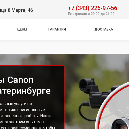
+7 (343) 226-97-56
ица 8 Марта, 46
Ежедневно с 09:00 до 21:00
ЦЕНЫ
ГАРАНТИЯ
ДОСТАВКА
ы Canon
атеринбурге
льные услуги по
м только оригинальные
выполненные работы. Наши
 многолетним опытом в
тесь профессионалам, чтобы