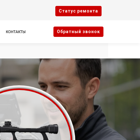
Cтатус ремонта
Oбратный звонок
КОНТАКТЫ