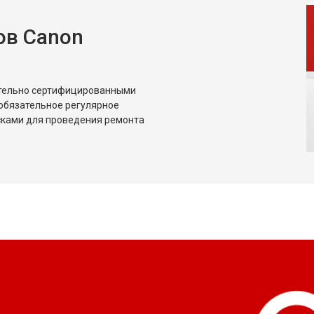
ов Canon
ительно сертифицированными
обязательное регулярное
сками для проведения ремонта
?