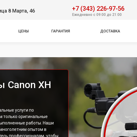
+7 (343) 226-97-56
ица 8 Марта, 46
Ежедневно с 09:00 до 21:00
ЦЕНЫ
ГАРАНТИЯ
ДОСТАВКА
ы Canon XH
льные услуги по
м только оригинальные
выполненные работы. Наши
 многолетним опытом в
тесь профессионалам, чтобы