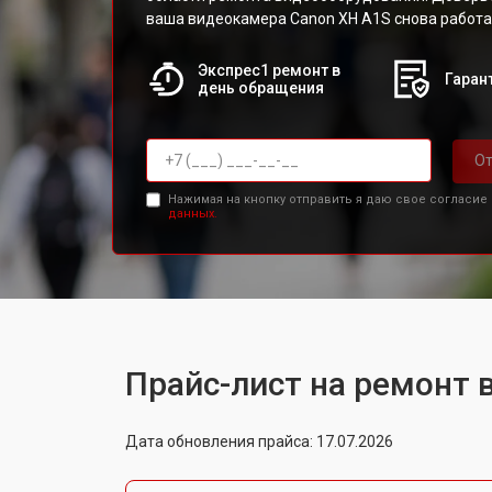
ваша видеокамера Canon XH A1S снова работал
Экспрес1 ремонт в
Гарант
день обращения
От
Нажимая на кнопку отправить я даю свое согласие
данных.
Прайс-лист на ремонт
Дата обновления прайса: 17.07.2026