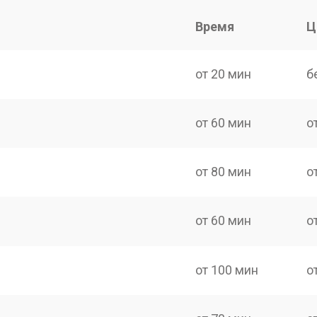
Время
Ц
от 20 мин
б
от 60 мин
о
от 80 мин
о
от 60 мин
о
от 100 мин
о