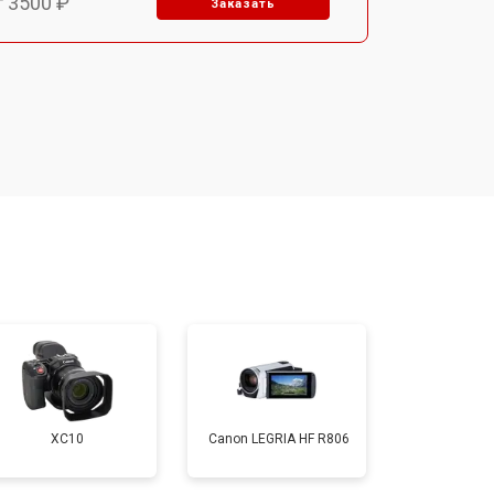
т 3500 ₽
Заказать
т 1800 ₽
Заказать
т 2500 ₽
Заказать
XC10
Canon LEGRIA HF R806