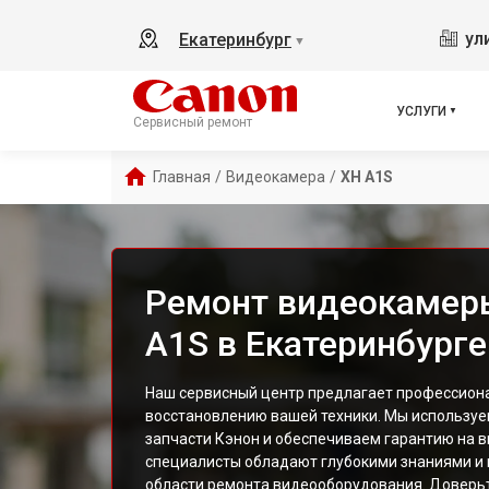
ул
Екатеринбург
▼
УСЛУГИ
Сервисный ремонт
Главная
/
Видеокамера
/
XH A1S
Ремонт видеокамер
A1S в Екатеринбурге
Наш сервисный центр предлагает профессиона
восстановлению вашей техники. Мы используе
запчасти Кэнон и обеспечиваем гарантию на 
специалисты обладают глубокими знаниями и
области ремонта видеооборудования. Доверь